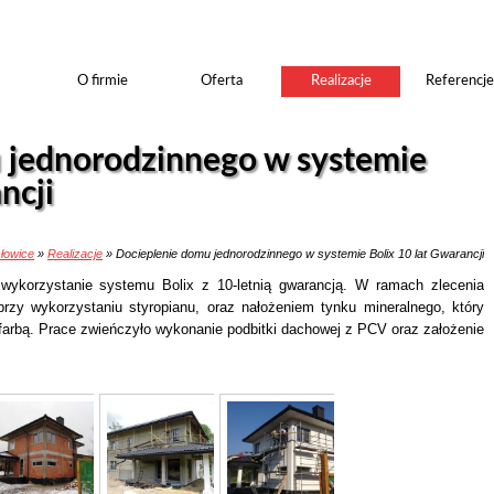
O firmie
Oferta
Realizacje
Referencje
 jednorodzinnego w systemie
ncji
słowice
»
Realizacje
» Docieplenie domu jednorodzinnego w systemie Bolix 10 lat Gwarancji
wykorzystanie systemu Bolix z 10-letnią gwarancją. W ramach zlecenia
rzy wykorzystaniu styropianu, oraz nałożeniem tynku mineralnego, który
farbą. Prace zwieńczyło wykonanie podbitki dachowej z PCV oraz założenie