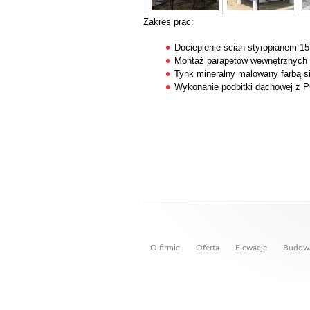
Zakres prac:
Docieplenie ścian styropianem 15
Montaż parapetów wewnętrznych 
Tynk mineralny malowany farbą s
Wykonanie podbitki dachowej z 
O firmie
Oferta
Elewacje
Budow