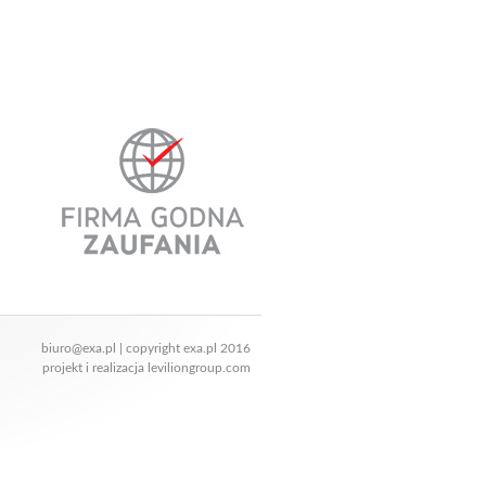
biuro@exa.pl
| copyright exa.pl 2016
projekt i realizacja
leviliongroup.com