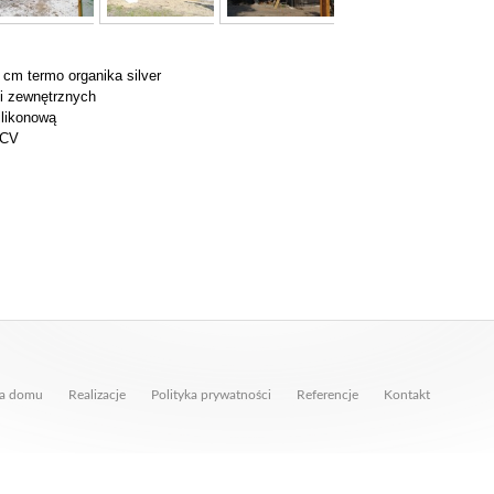
 cm termo organika silver
i zewnętrznych
ilikonową
PCV
a domu
Realizacje
Polityka prywatności
Referencje
Kontakt