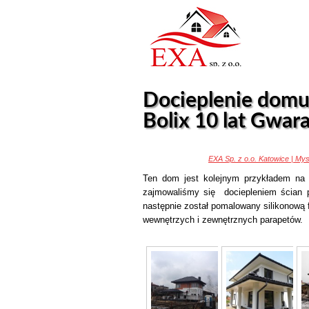
Docieplenie domu
Bolix 10 lat Gwara
EXA Sp. z o.o. Katowice | My
Ten dom jest kolejnym przykładem na 
zajmowaliśmy się dociepleniem ścian p
następnie został pomalowany silikonową 
wewnętrzych i zewnętrznych parapetów.